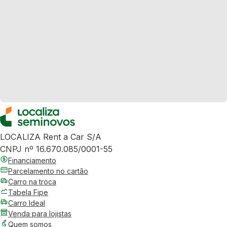
LOCALIZA Rent a Car S/A
CNPJ nº 16.670.085/0001-55
Financiamento
Parcelamento no cartão
Carro na troca
Tabela Fipe
Carro Ideal
Venda para lojistas
Quem somos