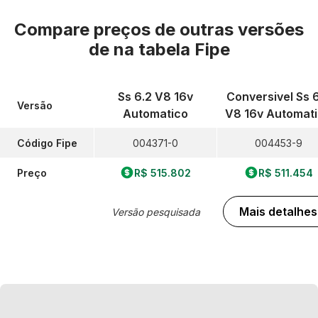
Compare preços de outras versões
de
na tabela Fipe
Ss 6.2 V8 16v
Conversivel Ss 
Versão
Automatico
V8 16v Automat
Código Fipe
004371-0
004453-9
Preço
R$ 515.802
R$ 511.454
Mais detalhes
Versão pesquisada