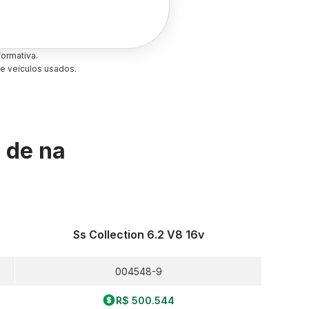
ormativa.
e veículos usados.
s de
na
Ss Collection 6.2 V8 16v
004548-9
R$ 500.544