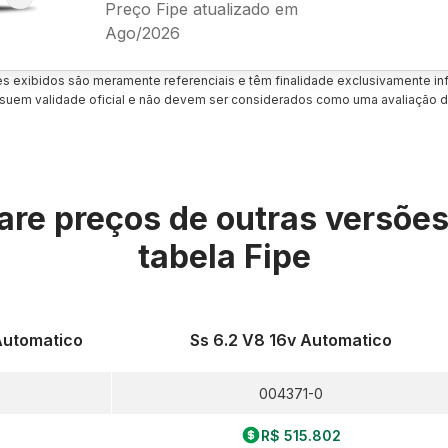
Preço Fipe atualizado em
Ago/2026
es exibidos são meramente referenciais e têm finalidade exclusivamente inf
uem validade oficial e não devem ser considerados como uma avaliação d
re preços de outras versõe
tabela Fipe
Automatico
Ss 6.2 V8 16v Automatico
004371-0
R$ 515.802