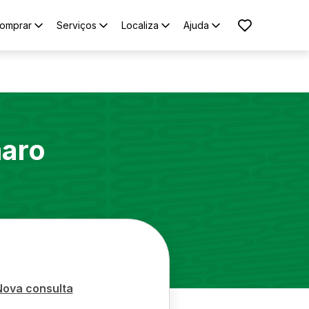
omprar
Serviços
Localiza
Ajuda
aro
Nova consulta