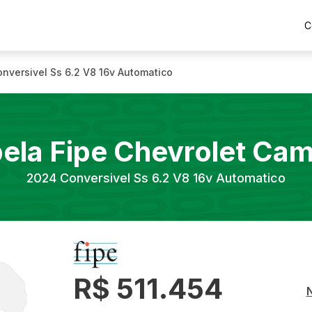
C
nversivel Ss 6.2 V8 16v Automatico
ela Fipe
Chevrolet
Cam
2024
Conversivel Ss 6.2 V8 16v Automatico
R$ 511.454