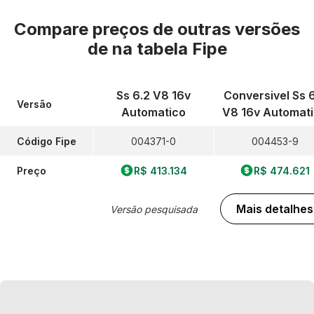
Compare preços de outras versões
de
na tabela Fipe
Ss 6.2 V8 16v
Conversivel Ss 
Versão
Automatico
V8 16v Automat
Código Fipe
004371-0
004453-9
Preço
R$ 413.134
R$ 474.621
Mais detalhes
Versão pesquisada