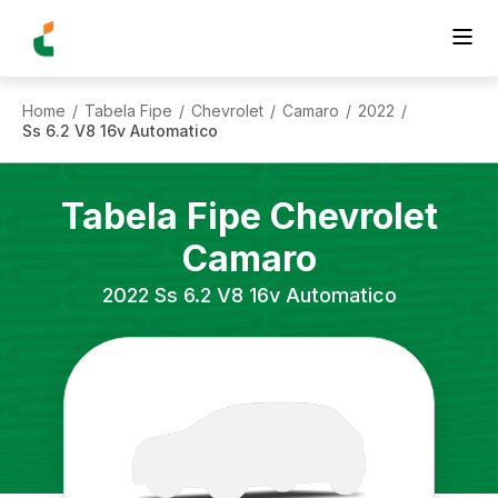
Home
Tabela Fipe
Chevrolet
Camaro
2022
/
/
/
/
/
Ss 6.2 V8 16v Automatico
Tabela Fipe
Chevrolet
Camaro
2022
Ss 6.2 V8 16v Automatico