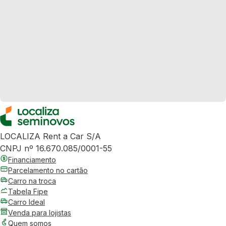
LOCALIZA Rent a Car S/A
CNPJ nº 16.670.085/0001-55
Financiamento
Parcelamento no cartão
Carro na troca
Tabela Fipe
Carro Ideal
Venda para lojistas
Quem somos