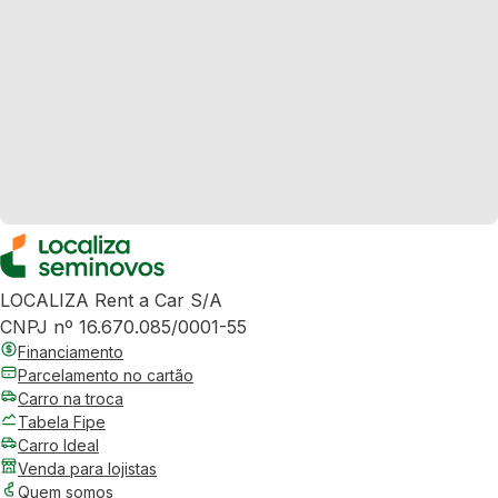
LOCALIZA Rent a Car S/A
CNPJ nº 16.670.085/0001-55
Financiamento
Parcelamento no cartão
Carro na troca
Tabela Fipe
Carro Ideal
Venda para lojistas
Quem somos