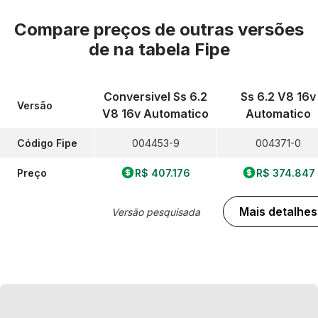
Compare preços de outras versões
de
na tabela Fipe
Conversivel Ss 6.2
Ss 6.2 V8 16v
Versão
V8 16v Automatico
Automatico
Código Fipe
004453-9
004371-0
Preço
R$ 407.176
R$ 374.847
Mais detalhes
Versão pesquisada