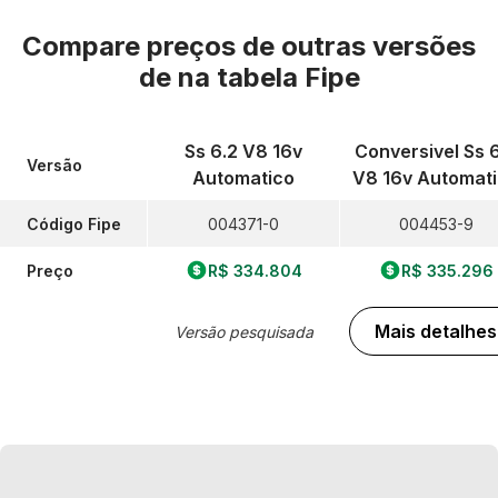
Compare preços de outras versões
de
na tabela Fipe
Ss 6.2 V8 16v
Conversivel Ss 
Versão
Automatico
V8 16v Automat
Código Fipe
004371-0
004453-9
Preço
R$ 334.804
R$ 335.296
Mais detalhes
Versão pesquisada