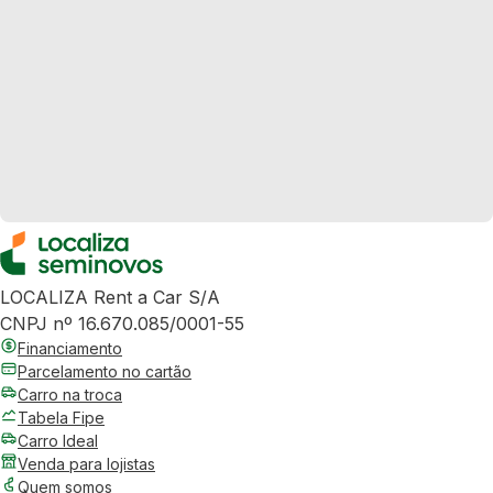
LOCALIZA Rent a Car S/A
CNPJ nº 16.670.085/0001-55
Financiamento
Parcelamento no cartão
Carro na troca
Tabela Fipe
Carro Ideal
Venda para lojistas
Quem somos