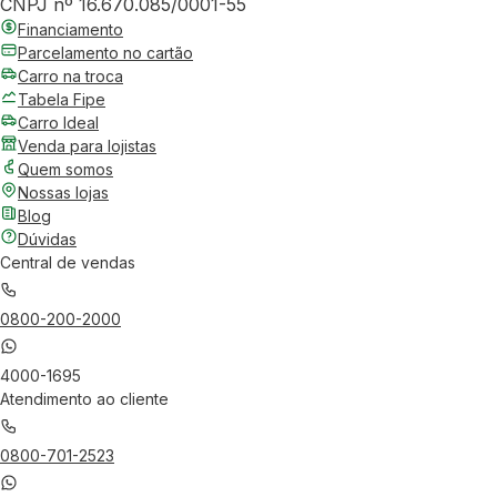
CNPJ nº 16.670.085/0001-55
Financiamento
Parcelamento no cartão
Carro na troca
Tabela Fipe
Carro Ideal
Venda para lojistas
Quem somos
Nossas lojas
Blog
Dúvidas
Central de vendas
0800-200-2000
4000-1695
Atendimento ao cliente
0800-701-2523