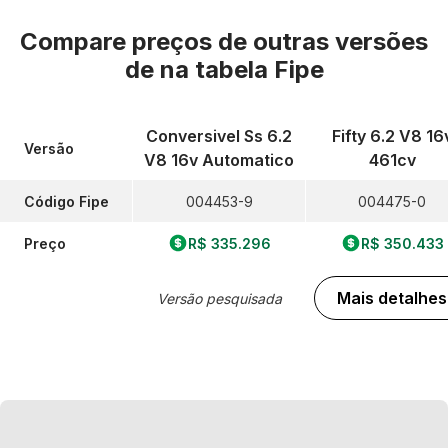
Compare preços de outras versões
de
na tabela Fipe
Conversivel Ss 6.2
Fifty 6.2 V8 16
Versão
V8 16v Automatico
461cv
Código Fipe
004453-9
004475-0
Preço
R$ 335.296
R$ 350.433
Mais detalhes
Versão pesquisada