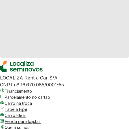
LOCALIZA Rent a Car S/A
CNPJ nº 16.670.085/0001-55
Financiamento
Parcelamento no cartão
Carro na troca
Tabela Fipe
Carro Ideal
Venda para lojistas
Quem somos