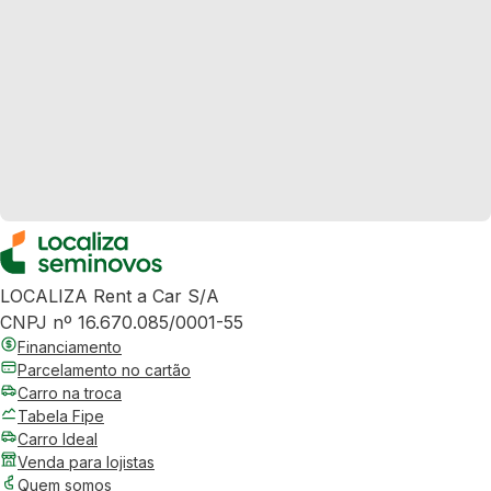
LOCALIZA Rent a Car S/A
CNPJ nº 16.670.085/0001-55
Financiamento
Parcelamento no cartão
Carro na troca
Tabela Fipe
Carro Ideal
Venda para lojistas
Quem somos