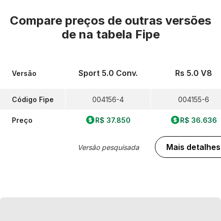
Compare preços de outras versões
de
na tabela Fipe
Sport 5.0 Conv.
Rs 5.0 V8
Versão
Código Fipe
004156-4
004155-6
Preço
R$ 37.850
R$ 36.636
Mais detalhes
Versão pesquisada