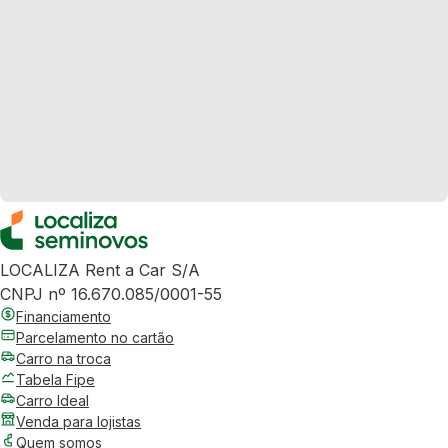
LOCALIZA Rent a Car S/A
CNPJ nº 16.670.085/0001-55
Financiamento
Parcelamento no cartão
Carro na troca
Tabela Fipe
Carro Ideal
Venda para lojistas
Quem somos