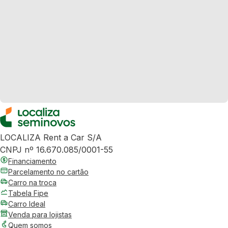
LOCALIZA Rent a Car S/A
CNPJ nº 16.670.085/0001-55
Financiamento
Parcelamento no cartão
Carro na troca
Tabela Fipe
Carro Ideal
Venda para lojistas
Quem somos