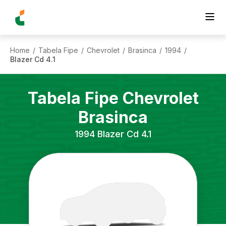
Home
Tabela Fipe
Chevrolet
Brasinca
1994
/
/
/
/
/
Blazer Cd 4.1
Tabela Fipe
Chevrolet
Brasinca
1994
Blazer Cd 4.1