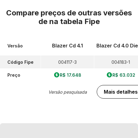
Compare preços de outras versões
de
na tabela Fipe
Blazer Cd 4.1
Blazer Cd 4.0 Die
Versão
Código Fipe
004117-3
004183-1
Preço
R$ 17.648
R$ 63.032
Mais detalhes
Versão pesquisada