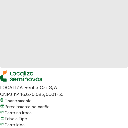
LOCALIZA Rent a Car S/A
CNPJ nº 16.670.085/0001-55
Financiamento
Parcelamento no cartão
Carro na troca
Tabela Fipe
Carro Ideal