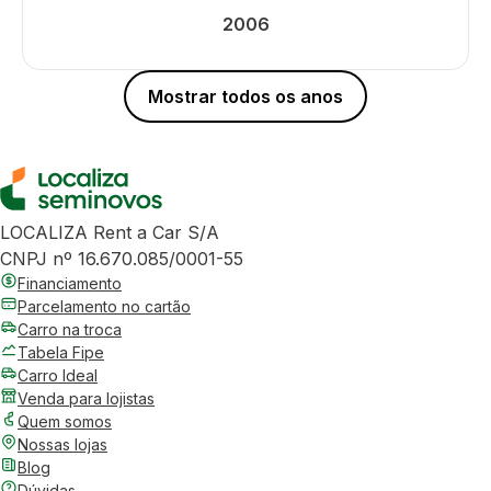
2006
Mostrar todos os anos
LOCALIZA Rent a Car S/A
CNPJ nº 16.670.085/0001-55
Financiamento
Parcelamento no cartão
Carro na troca
Tabela Fipe
Carro Ideal
Venda para lojistas
Quem somos
Nossas lojas
Blog
Dúvidas