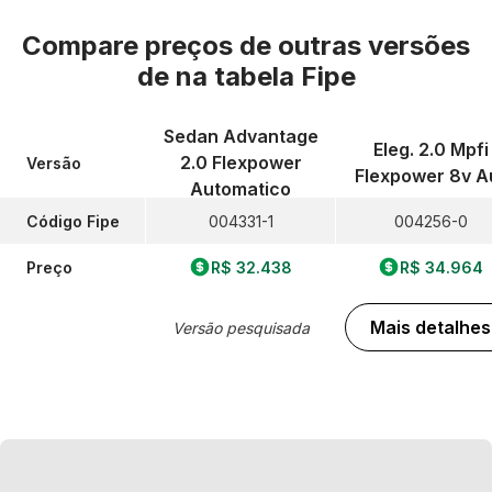
Compare preços de outras versões
de
na tabela Fipe
Sedan Advantage
Eleg. 2.0 Mpfi
2.0 Flexpower
Versão
Flexpower 8v A
Automatico
Código Fipe
004331-1
004256-0
Preço
R$ 32.438
R$ 34.964
Mais detalhes
Versão pesquisada