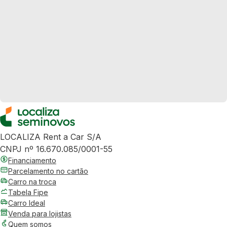
LOCALIZA Rent a Car S/A
CNPJ nº 16.670.085/0001-55
Financiamento
Parcelamento no cartão
Carro na troca
Tabela Fipe
Carro Ideal
Venda para lojistas
Quem somos