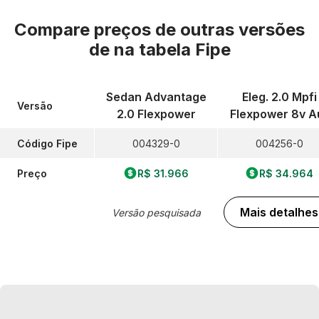
Compare preços de outras versões
de
na tabela Fipe
Sedan Advantage
Eleg. 2.0 Mpfi
Versão
2.0 Flexpower
Flexpower 8v A
Código Fipe
004329-0
004256-0
Preço
R$ 31.966
R$ 34.964
Mais detalhes
Versão pesquisada