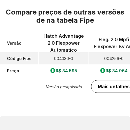
Compare preços de outras versões
de
na tabela Fipe
Hatch Advantage
Eleg. 2.0 Mpfi
2.0 Flexpower
Versão
Flexpower 8v A
Automatico
Código Fipe
004330-3
004256-0
Preço
R$ 34.595
R$ 34.964
Mais detalhes
Versão pesquisada