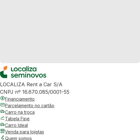
LOCALIZA Rent a Car S/A
CNPJ nº 16.670.085/0001-55
Financiamento
Parcelamento no cartão
Carro na troca
Tabela Fipe
Carro Ideal
Venda para lojistas
Quem somos