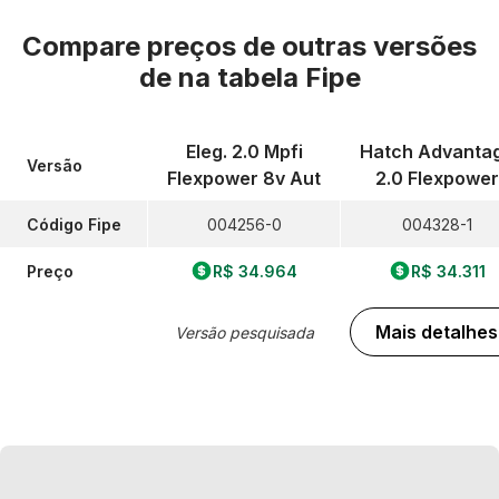
Compare preços de outras versões
de
na tabela Fipe
Eleg. 2.0 Mpfi
Hatch Advanta
Versão
Flexpower 8v Aut
2.0 Flexpower
Código Fipe
004256-0
004328-1
Preço
R$ 34.964
R$ 34.311
Mais detalhes
Versão pesquisada