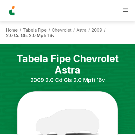
Home
Tabela Fipe
Chevrolet
Astra
2009
/
/
/
/
/
2.0 Cd Gls 2.0 Mpfi 16v
Tabela Fipe
Chevrolet
Astra
2009
2.0 Cd Gls 2.0 Mpfi 16v