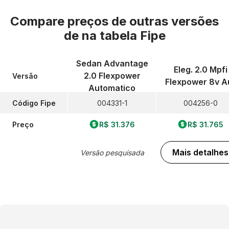
Compare preços de outras versões
de
na tabela Fipe
Sedan Advantage
Eleg. 2.0 Mpfi
2.0 Flexpower
Versão
Flexpower 8v A
Automatico
Código Fipe
004331-1
004256-0
Preço
R$ 31.376
R$ 31.765
Mais detalhes
Versão pesquisada