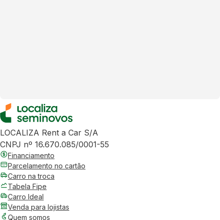
LOCALIZA Rent a Car S/A
CNPJ nº 16.670.085/0001-55
Financiamento
Parcelamento no cartão
Carro na troca
Tabela Fipe
Carro Ideal
Venda para lojistas
Quem somos