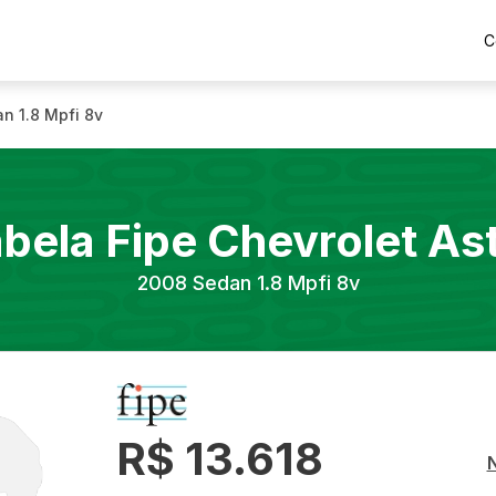
C
n 1.8 Mpfi 8v
bela Fipe
Chevrolet
As
2008
Sedan 1.8 Mpfi 8v
R$ 13.618