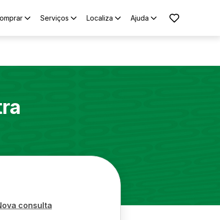
omprar
Serviços
Localiza
Ajuda
tra
Nova consulta