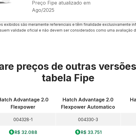
Preço Fipe atualizado em
Ago/2025
es exibidos são meramente referenciais e têm finalidade exclusivamente inf
uem validade oficial e não devem ser considerados como uma avaliação d
re preços de outras versõe
tabela Fipe
Hatch Advantage 2.0
Hatch Advantage 2.0
Ha
Flexpower
Flexpower Automatico
004328-1
004330-3
R$ 32.088
R$ 33.751