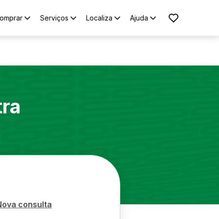
omprar
Serviços
Localiza
Ajuda
tra
Nova consulta