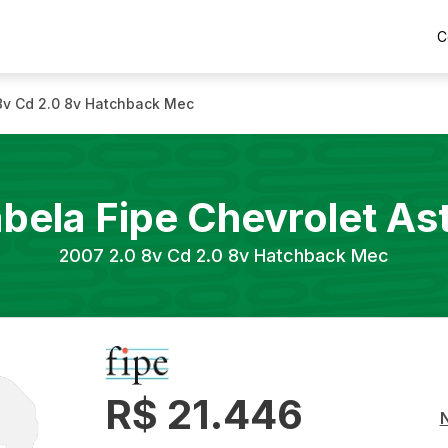
C
8v Cd 2.0 8v Hatchback Mec
bela Fipe
Chevrolet
As
2007
2.0 8v Cd 2.0 8v Hatchback Mec
R$ 21.446