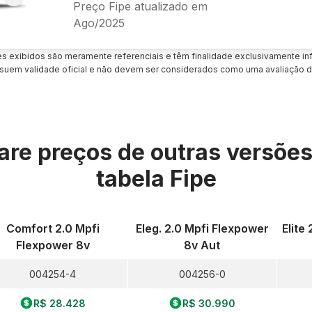
Preço Fipe atualizado em
Ago/2025
es exibidos são meramente referenciais e têm finalidade exclusivamente inf
uem validade oficial e não devem ser considerados como uma avaliação d
re preços de outras versõe
tabela Fipe
Comfort 2.0 Mpfi
Eleg. 2.0 Mpfi Flexpower
Elite
Flexpower 8v
8v Aut
004254-4
004256-0
R$ 28.428
R$ 30.990