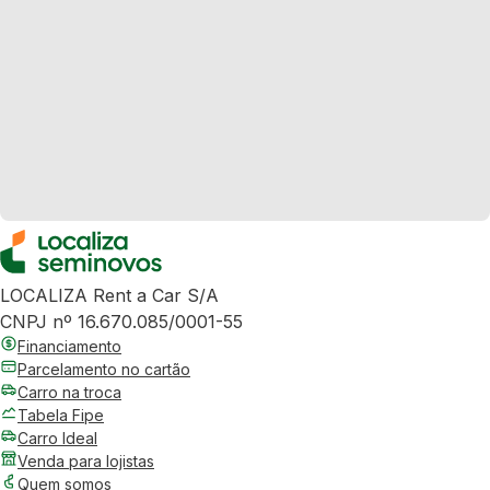
LOCALIZA Rent a Car S/A
CNPJ nº 16.670.085/0001-55
Financiamento
Parcelamento no cartão
Carro na troca
Tabela Fipe
Carro Ideal
Venda para lojistas
Quem somos