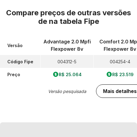
Compare preços de outras versões
de
na tabela Fipe
Advantage 2.0 Mpfi
Comfort 2.0 Mp
Versão
Flexpower 8v
Flexpower 8v
Código Fipe
004312-5
004254-4
Preço
R$ 25.064
R$ 23.519
Mais detalhes
Versão pesquisada