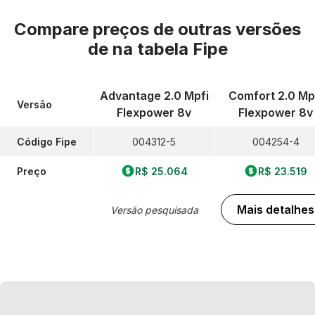
Compare preços de outras versões
de
na tabela Fipe
Advantage 2.0 Mpfi
Comfort 2.0 Mp
Versão
Flexpower 8v
Flexpower 8v
Código Fipe
004312-5
004254-4
Preço
R$ 25.064
R$ 23.519
Mais detalhes
Versão pesquisada