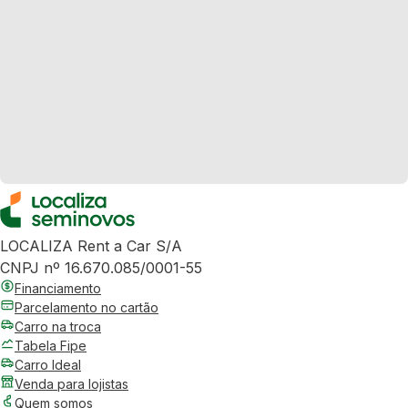
LOCALIZA Rent a Car S/A
CNPJ nº 16.670.085/0001-55
Financiamento
Parcelamento no cartão
Carro na troca
Tabela Fipe
Carro Ideal
Venda para lojistas
Quem somos