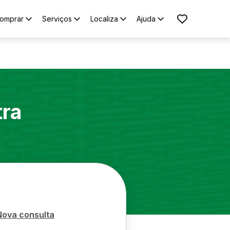
omprar
Serviços
Localiza
Ajuda
tra
Nova consulta