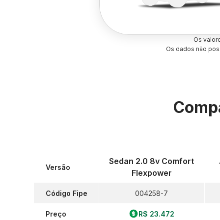
Os valor
Os dados não poss
Compa
Sedan 2.0 8v Comfort
Versão
Flexpower
Código Fipe
004258-7
Preço
R$ 23.472