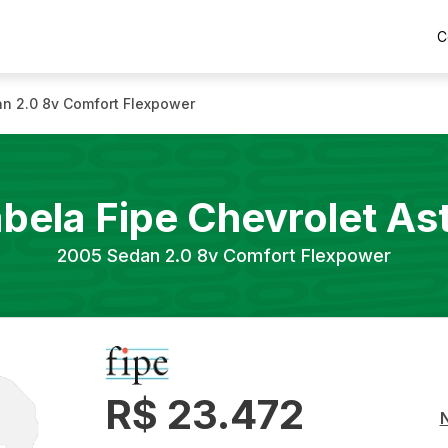
C
n 2.0 8v Comfort Flexpower
bela Fipe
Chevrolet
As
2005
Sedan 2.0 8v Comfort Flexpower
R$ 23.472