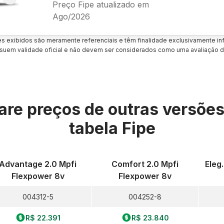
Preço Fipe atualizado em
Ago/2026
es exibidos são meramente referenciais e têm finalidade exclusivamente inf
uem validade oficial e não devem ser considerados como uma avaliação d
re preços de outras versõe
tabela Fipe
Advantage 2.0 Mpfi
Comfort 2.0 Mpfi
Eleg
Flexpower 8v
Flexpower 8v
004312-5
004252-8
R$ 22.391
R$ 23.840