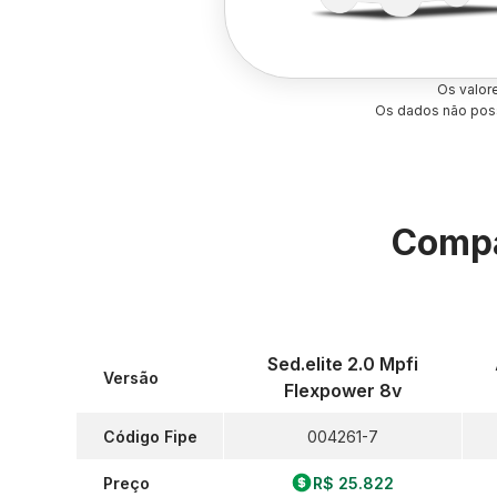
Os valor
Os dados não poss
Compa
Sed.elite 2.0 Mpfi
Versão
Flexpower 8v
Código Fipe
004261-7
Preço
R$ 25.822