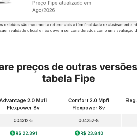
Preço Fipe atualizado em
Ago/2026
es exibidos são meramente referenciais e têm finalidade exclusivamente inf
uem validade oficial e não devem ser considerados como uma avaliação d
re preços de outras versõe
tabela Fipe
Advantage 2.0 Mpfi
Comfort 2.0 Mpfi
Eleg
Flexpower 8v
Flexpower 8v
004312-5
004252-8
R$ 22.391
R$ 23.840