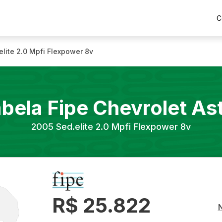
C
elite 2.0 Mpfi Flexpower 8v
bela Fipe
Chevrolet
As
2005
Sed.elite 2.0 Mpfi Flexpower 8v
R$ 25.822