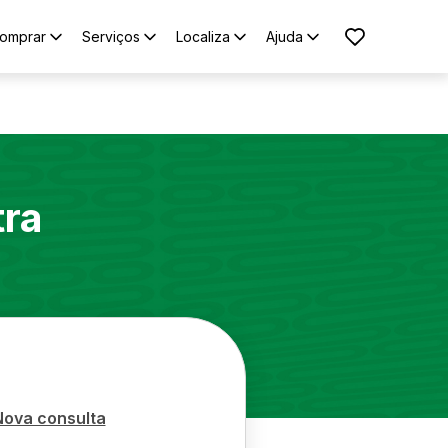
omprar
Serviços
Localiza
Ajuda
tra
Nova consulta