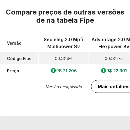
Compare preços de outras versões
de
na tabela Fipe
Sed.eleg.2.0 Mpfi
Advantage 2.0 M
Versão
Multipower 8v
Flexpower 8v
Código Fipe
004314-1
004312-5
Preço
R$ 21.206
R$ 22.391
Mais detalhes
Versão pesquisada