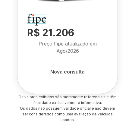
R$ 21.206
Preço Fipe atualizado em
Ago/2026
Nova consulta
Os valores exibidos são meramente referenciais e têm
finalidade exclusivamente informativa.
Os dados não possuem validade oficial e não devem
ser considerados como uma avaliação de veículos
usados.