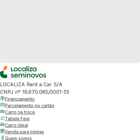
LOCALIZA Rent a Car S/A
CNPJ nº 16.670.085/0001-55
Financiamento
Parcelamento no cartão
Carro na troca
Tabela Fipe
Carro Ideal
Venda para lojistas
Quem somos