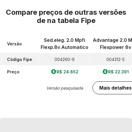
Compare preços de outras versões
de
na tabela Fipe
Sed.eleg. 2.0 Mpfi
Advantage 2.0 M
Versão
Flexp.8v Automatico
Flexpower 8v
Código Fipe
004260-9
004312-5
Preço
R$ 24.852
R$ 22.391
Mais detalhes
Versão pesquisada