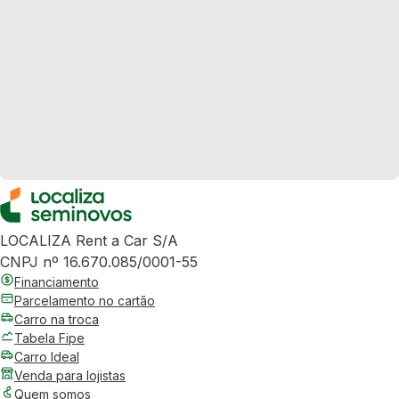
LOCALIZA Rent a Car S/A
CNPJ nº 16.670.085/0001-55
Financiamento
Parcelamento no cartão
Carro na troca
Tabela Fipe
Carro Ideal
Venda para lojistas
Quem somos