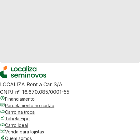
LOCALIZA Rent a Car S/A
CNPJ nº 16.670.085/0001-55
Financiamento
Parcelamento no cartão
Carro na troca
Tabela Fipe
Carro Ideal
Venda para lojistas
Quem somos