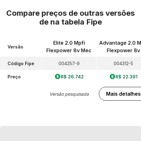
Compare preços de outras versões
de
na tabela Fipe
Elite 2.0 Mpfi
Advantage 2.0 M
Versão
Flexpower 8v Mec
Flexpower 8v
Código Fipe
004257-9
004312-5
Preço
R$ 26.742
R$ 22.391
Mais detalhes
Versão pesquisada