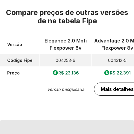
Compare preços de outras versões
de
na tabela Fipe
Elegance 2.0 Mpfi
Advantage 2.0 M
Versão
Flexpower 8v
Flexpower 8v
Código Fipe
004253-6
004312-5
Preço
R$ 23.136
R$ 22.391
Mais detalhes
Versão pesquisada