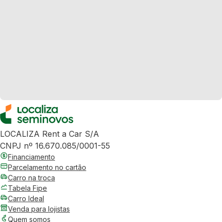
LOCALIZA Rent a Car S/A
CNPJ nº 16.670.085/0001-55
Financiamento
Parcelamento no cartão
Carro na troca
Tabela Fipe
Carro Ideal
Venda para lojistas
Quem somos