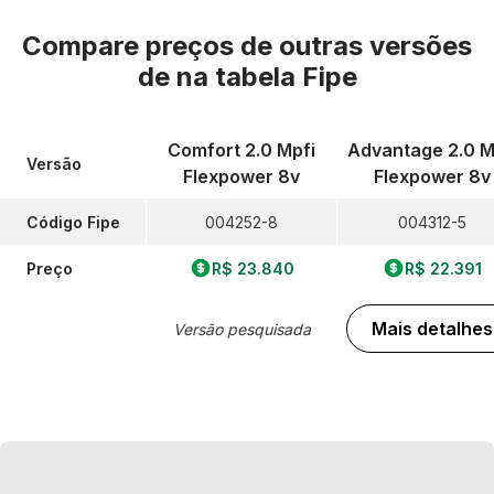
Compare preços de outras versões
de
na tabela Fipe
Comfort 2.0 Mpfi
Advantage 2.0 M
Versão
Flexpower 8v
Flexpower 8v
Código Fipe
004252-8
004312-5
Preço
R$ 23.840
R$ 22.391
Mais detalhes
Versão pesquisada