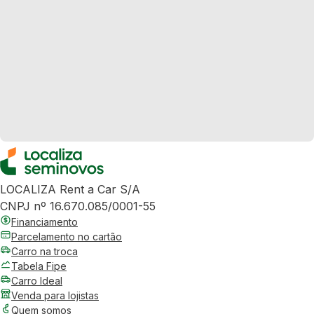
LOCALIZA Rent a Car S/A
CNPJ nº 16.670.085/0001-55
Financiamento
Parcelamento no cartão
Carro na troca
Tabela Fipe
Carro Ideal
Venda para lojistas
Quem somos