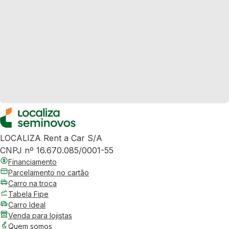
LOCALIZA Rent a Car S/A
CNPJ nº 16.670.085/0001-55
Financiamento
Parcelamento no cartão
Carro na troca
Tabela Fipe
Carro Ideal
Venda para lojistas
Quem somos