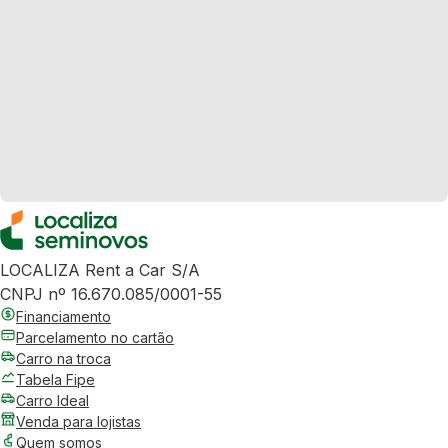
LOCALIZA Rent a Car S/A
CNPJ nº 16.670.085/0001-55
Financiamento
Parcelamento no cartão
Carro na troca
Tabela Fipe
Carro Ideal
Venda para lojistas
Quem somos