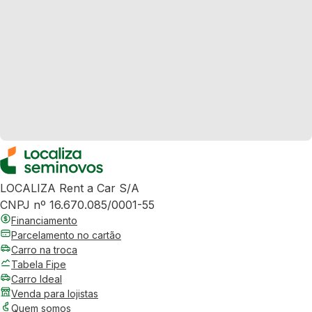
LOCALIZA Rent a Car S/A
CNPJ nº 16.670.085/0001-55
Financiamento
Parcelamento no cartão
Carro na troca
Tabela Fipe
Carro Ideal
Venda para lojistas
Quem somos