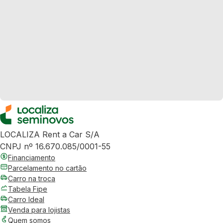
LOCALIZA Rent a Car S/A
CNPJ nº 16.670.085/0001-55
Financiamento
Parcelamento no cartão
Carro na troca
Tabela Fipe
Carro Ideal
Venda para lojistas
Quem somos