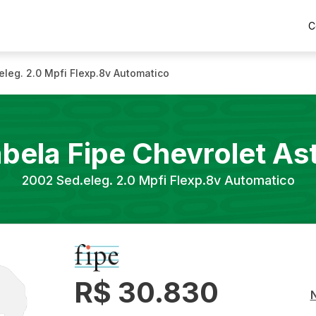
C
eleg. 2.0 Mpfi Flexp.8v Automatico
bela Fipe
Chevrolet
As
2002
Sed.eleg. 2.0 Mpfi Flexp.8v Automatico
R$ 30.830