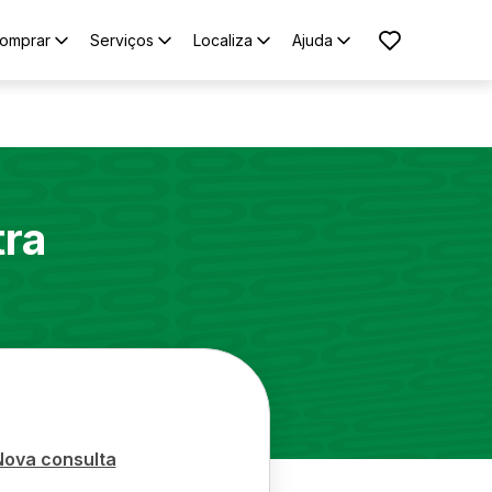
omprar
Serviços
Localiza
Ajuda
tra
Nova consulta