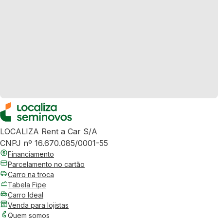
LOCALIZA Rent a Car S/A
CNPJ nº 16.670.085/0001-55
Financiamento
Parcelamento no cartão
Carro na troca
Tabela Fipe
Carro Ideal
Venda para lojistas
Quem somos