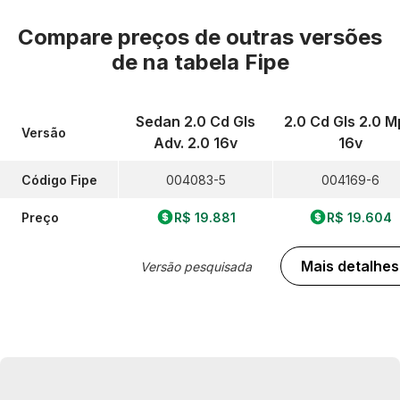
Compare preços de outras versões
de
na tabela Fipe
Sedan 2.0 Cd Gls
2.0 Cd Gls 2.0 M
Versão
Adv. 2.0 16v
16v
Código Fipe
004083-5
004169-6
Preço
R$ 19.881
R$ 19.604
Mais detalhes
Versão pesquisada