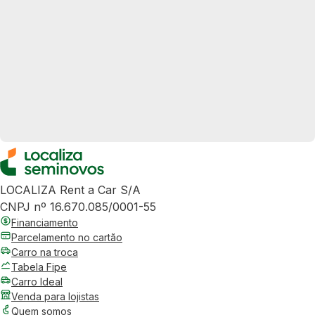
LOCALIZA Rent a Car S/A
CNPJ nº 16.670.085/0001-55
Financiamento
Parcelamento no cartão
Carro na troca
Tabela Fipe
Carro Ideal
Venda para lojistas
Quem somos