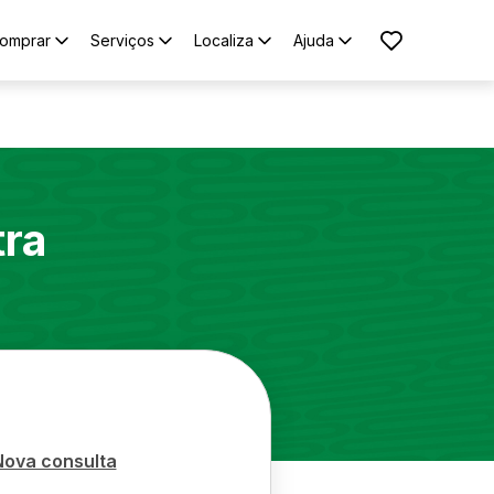
omprar
Serviços
Localiza
Ajuda
tra
Nova consulta