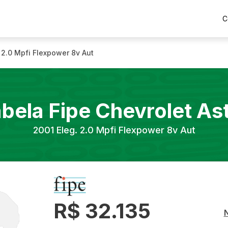
C
 2.0 Mpfi Flexpower 8v Aut
bela Fipe
Chevrolet
As
2001
Eleg. 2.0 Mpfi Flexpower 8v Aut
R$ 32.135