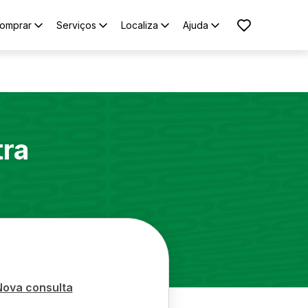
omprar
Serviços
Localiza
Ajuda
tra
Nova consulta