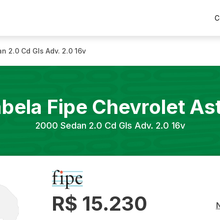
C
n 2.0 Cd Gls Adv. 2.0 16v
bela Fipe
Chevrolet
As
2000
Sedan 2.0 Cd Gls Adv. 2.0 16v
R$ 15.230