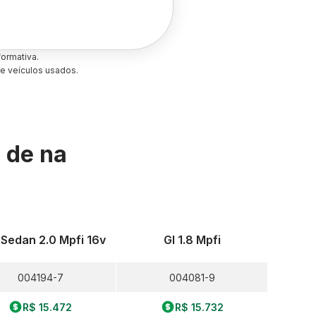
ormativa.
e veículos usados.
s de
na
Sedan 2.0 Mpfi 16v
Gl 1.8 Mpfi
004194-7
004081-9
R$ 15.472
R$ 15.732