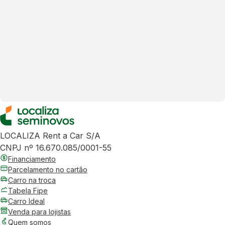
LOCALIZA Rent a Car S/A
CNPJ nº 16.670.085/0001-55
Financiamento
Parcelamento no cartão
Carro na troca
Tabela Fipe
Carro Ideal
Venda para lojistas
Quem somos