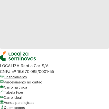
LOCALIZA Rent a Car S/A
CNPJ nº 16.670.085/0001-55
Financiamento
Parcelamento no cartão
Carro na troca
Tabela Fipe
Carro Ideal
Venda para lojistas
Quem somos