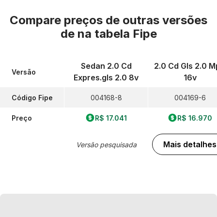
Compare preços de outras versões
de
na tabela Fipe
Sedan 2.0 Cd
2.0 Cd Gls 2.0 M
Versão
Expres.gls 2.0 8v
16v
Código Fipe
004168-8
004169-6
Preço
R$ 17.041
R$ 16.970
Mais detalhes
Versão pesquisada