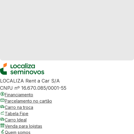
LOCALIZA Rent a Car S/A
CNPJ nº 16.670.085/0001-55
Financiamento
Parcelamento no cartão
Carro na troca
Tabela Fipe
Carro Ideal
Venda para lojistas
Quem somos