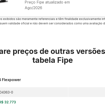
Preço Fipe atualizado em
Ago/2026
es exibidos são meramente referenciais e têm finalidade exclusivamente inf
uem validade oficial e não devem ser considerados como uma avaliação d
re preços de outras versõe
tabela Fipe
.4 Flexpower
04363-0
R$ 32.773