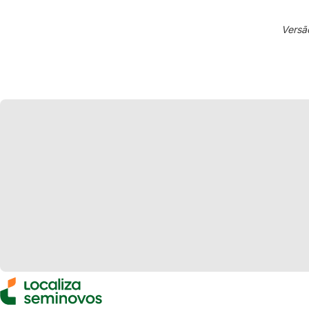
Versã