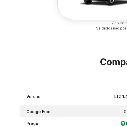
Os valor
Os dados não poss
Compa
Ltz 1
Versão
Código Fipe
0
Preço