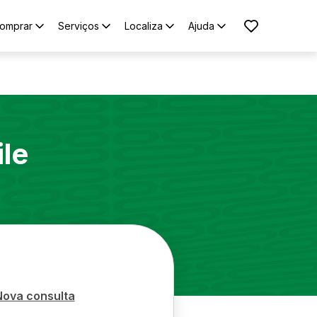
omprar
Serviços
Localiza
Ajuda
le
Nova consulta