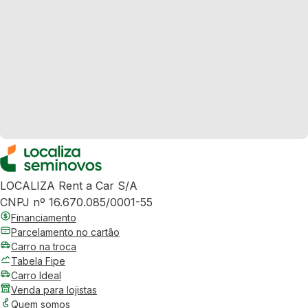
LOCALIZA Rent a Car S/A
CNPJ nº 16.670.085/0001-55
Financiamento
Parcelamento no cartão
Carro na troca
Tabela Fipe
Carro Ideal
Venda para lojistas
Quem somos