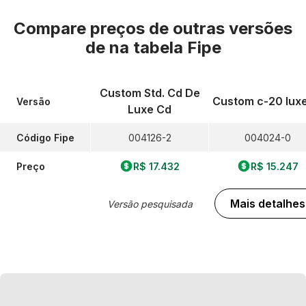
Compare preços de outras versões
de
na tabela Fipe
Custom Std. Cd De
Custom c-20 luxe
Versão
Luxe Cd
Código Fipe
004126-2
004024-0
Preço
R$ 17.432
R$ 15.247
Mais detalhes
Versão pesquisada