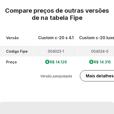
Compare preços de outras versões
de
na tabela Fipe
Custom c-20 s 4.1
Custom c-20 luxe
Versão
Código Fipe
004023-1
004024-0
Preço
R$ 14.129
R$ 14.315
Mais detalhes
Versão pesquisada