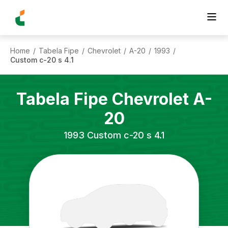
Home
Tabela Fipe
Chevrolet
A-20
1993
/
/
/
/
/
Custom c-20 s 4.1
Tabela Fipe
Chevrolet
A-
20
1993
Custom c-20 s 4.1