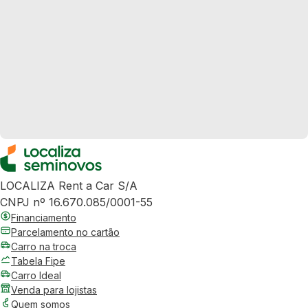
LOCALIZA Rent a Car S/A
CNPJ nº 16.670.085/0001-55
Financiamento
Parcelamento no cartão
Carro na troca
Tabela Fipe
Carro Ideal
Venda para lojistas
Quem somos