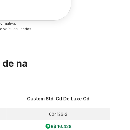
ormativa.
e veículos usados.
s de
na
Custom Std. Cd De Luxe Cd
004126-2
R$ 16.428