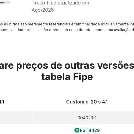
Preço Fipe atualizado em
Ago/2026
es exibidos são meramente referenciais e têm finalidade exclusivamente inf
uem validade oficial e não devem ser considerados como uma avaliação d
re preços de outras versõe
tabela Fipe
.1
Custom c-20 s 4.1
004023-1
R$ 14.129