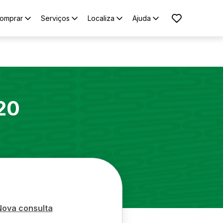
omprar
Serviços
Localiza
Ajuda
20
Nova consulta