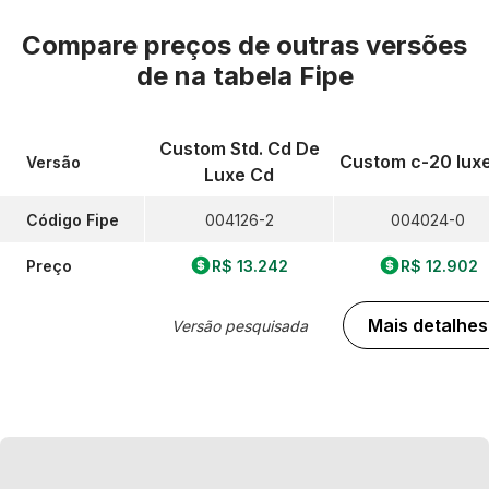
Compare preços de outras versões
de
na tabela Fipe
Custom Std. Cd De
Custom c-20 luxe
Versão
Luxe Cd
Código Fipe
004126-2
004024-0
Preço
R$ 13.242
R$ 12.902
Mais detalhes
Versão pesquisada