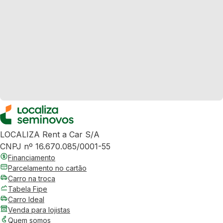
LOCALIZA Rent a Car S/A
CNPJ nº 16.670.085/0001-55
Financiamento
Parcelamento no cartão
Carro na troca
Tabela Fipe
Carro Ideal
Venda para lojistas
Quem somos