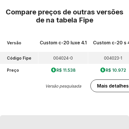
Compare preços de outras versões
de
na tabela Fipe
Custom c-20 luxe 4.1
Custom c-20 s 4
Versão
Código Fipe
004024-0
004023-1
Preço
R$ 11.538
R$ 10.972
Mais detalhes
Versão pesquisada