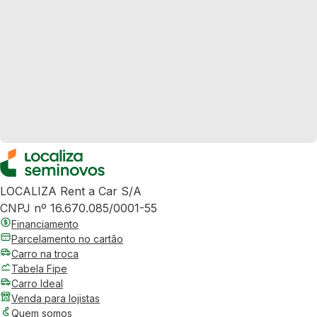
LOCALIZA Rent a Car S/A
CNPJ nº 16.670.085/0001-55
Financiamento
Parcelamento no cartão
Carro na troca
Tabela Fipe
Carro Ideal
Venda para lojistas
Quem somos