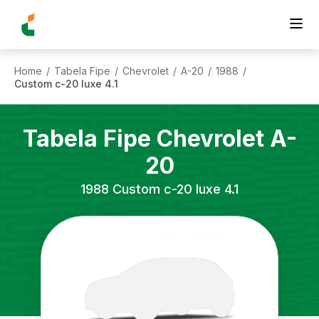
Home
Tabela Fipe
Chevrolet
A-20
1988
/
/
/
/
/
Custom c-20 luxe 4.1
Tabela Fipe
Chevrolet
A-
20
1988
Custom c-20 luxe 4.1