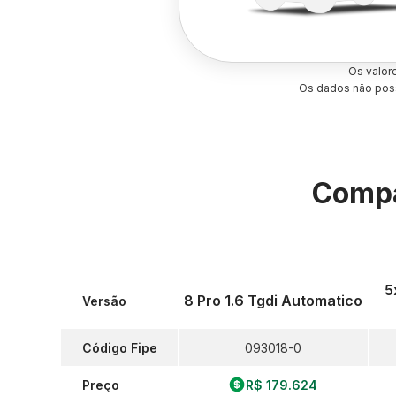
Os valor
Os dados não poss
Compa
5
8 Pro 1.6 Tgdi Automatico
Versão
Código Fipe
093018-0
Preço
R$ 179.624