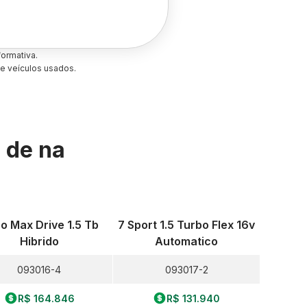
ormativa.
e veículos usados.
s de
na
ro Max Drive 1.5 Tb
7 Sport 1.5 Turbo Flex 16v
Hibrido
Automatico
093016-4
093017-2
R$ 164.846
R$ 131.940