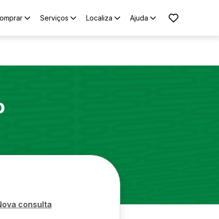
omprar
Serviços
Localiza
Ajuda
o
Nova consulta