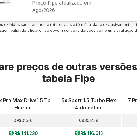
Preço Fipe atualizado em
Ago/2026
es exibidos são meramente referenciais e têm finalidade exclusivamente inf
uem validade oficial e não devem ser considerados como uma avaliação d
re preços de outras versõe
tabela Fipe
x Pro Max Drive1.5 Tb
5x Sport 1.5 Turbo Flex
7 P
Hibrido
Automatico
093015-6
093014-8
R$ 141.220
R$ 116.615