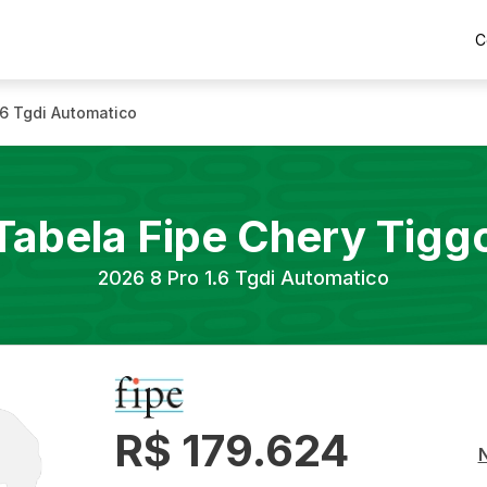
C
.6 Tgdi Automatico
Tabela Fipe
Chery
Tigg
2026
8 Pro 1.6 Tgdi Automatico
R$ 179.624