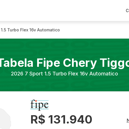
C
 1.5 Turbo Flex 16v Automatico
Tabela Fipe
Chery
Tigg
2026
7 Sport 1.5 Turbo Flex 16v Automatico
R$ 131.940