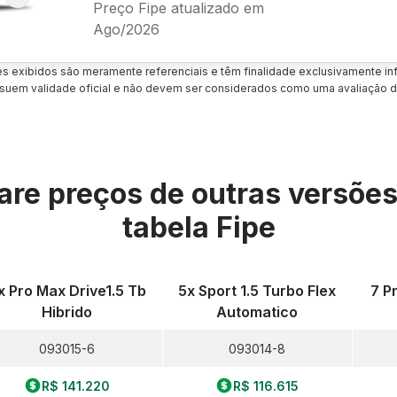
Preço Fipe atualizado em
Ago/2026
es exibidos são meramente referenciais e têm finalidade exclusivamente inf
uem validade oficial e não devem ser considerados como uma avaliação d
re preços de outras versõe
tabela Fipe
x Pro Max Drive1.5 Tb
5x Sport 1.5 Turbo Flex
7 P
Hibrido
Automatico
093015-6
093014-8
R$ 141.220
R$ 116.615