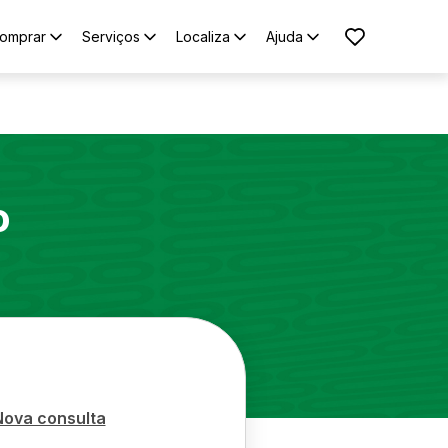
omprar
Serviços
Localiza
Ajuda
o
Nova consulta