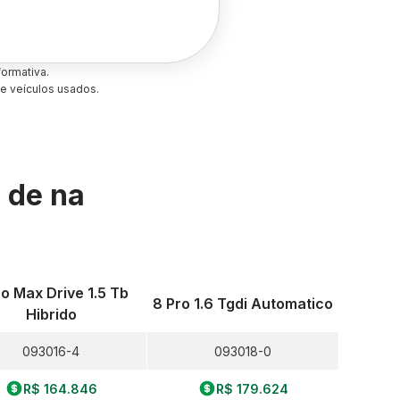
ormativa.
e veículos usados.
s de
na
ro Max Drive 1.5 Tb
8 Pro 1.6 Tgdi Automatico
Hibrido
093016-4
093018-0
R$ 164.846
R$ 179.624