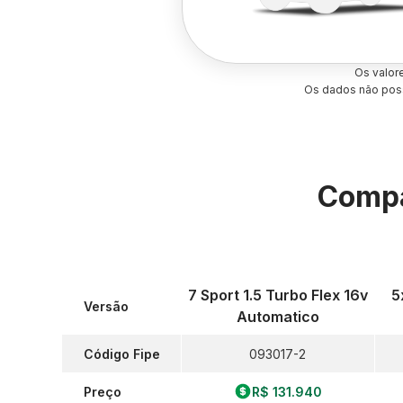
Os valor
Os dados não poss
Compa
7 Sport 1.5 Turbo Flex 16v
5
Versão
Automatico
Código Fipe
093017-2
Preço
R$ 131.940