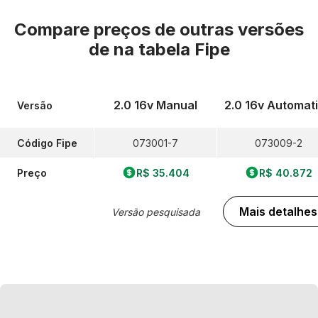
Compare preços de outras versões
de
na tabela Fipe
2.0 16v Manual
2.0 16v Automat
Versão
Código Fipe
073001-7
073009-2
Preço
R$ 35.404
R$ 40.872
Mais detalhes
Versão pesquisada