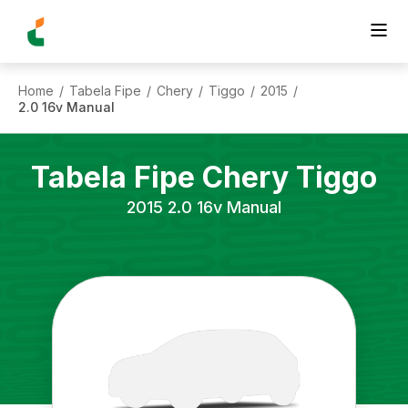
Home
Tabela Fipe
Chery
Tiggo
2015
/
/
/
/
/
2.0 16v Manual
Tabela Fipe
Chery
Tiggo
2015
2.0 16v Manual