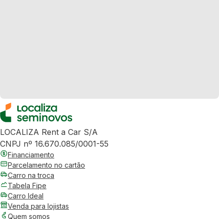
LOCALIZA Rent a Car S/A
CNPJ nº 16.670.085/0001-55
Financiamento
Parcelamento no cartão
Carro na troca
Tabela Fipe
Carro Ideal
Venda para lojistas
Quem somos