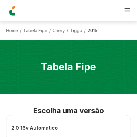
Home
Tabela Fipe
Chery
Tiggo
2015
/
/
/
/
Tabela Fipe
Escolha uma versão
2.0 16v Automatico